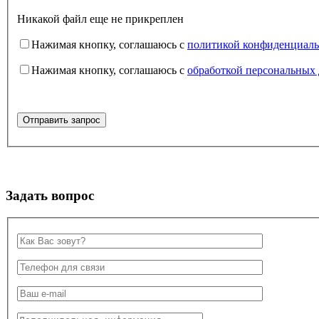
Никакой файл еще не прикреплен
Нажимая кнопку, соглашаюсь с
политикой конфиденциаль
Нажимая кнопку, соглашаюсь с
обработкой персональных
Задать вопрос