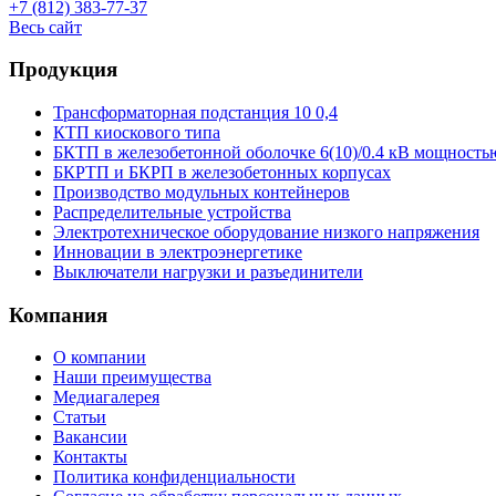
+7 (812) 383-77-37
Весь сайт
Продукция
Трансформаторная подстанция 10 0,4
КТП киоскового типа
БКТП в железобетонной оболочке 6(10)/0.4 кВ мощность
БКРТП и БКРП в железобетонных корпусах
Производство модульных контейнеров
Распределительные устройства
Электротехническое оборудование низкого напряжения
Инновации в электроэнергетике
Выключатели нагрузки и разъединители
Компания
О компании
Наши преимущества
Медиагалерея
Статьи
Вакансии
Контакты
Политика конфиденциальности