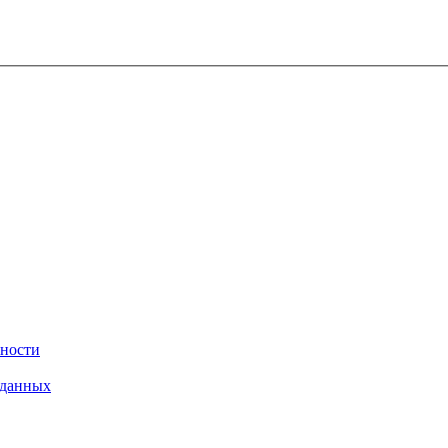
ности
 данных