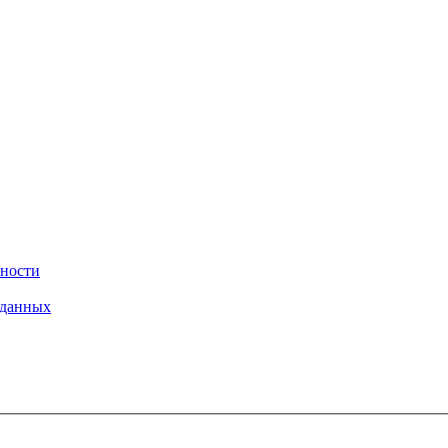
ности
 данных