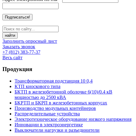
найти
Заполнить опросный лист
Заказать звонок
+7 (812) 383-77-37
Весь сайт
Продукция
Трансформаторная подстанция 10 0,4
КТП киоскового типа
БКТП в железобетонной оболочке 6(10)/0.4 кВ
мощностью до 2500 кВА
БКРТП и БКРП в железобетонных корпусах
Производство модульных контейнеров
Распределительные устройства
Электротехническое оборудование низкого напряжения
Инновации в электроэнергетике
Выключатели нагрузки и разъединители