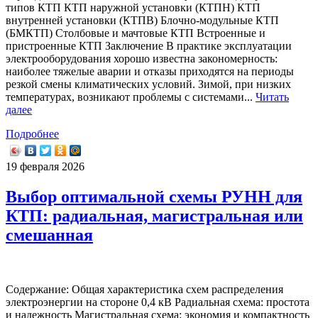
типов КТП КТП наружной установки (КТПН) КТП
внутренней установки (КТПВ) Блочно-модульные КТП
(БМКТП) Столбовые и мачтовые КТП Встроенные и
пристроенные КТП Заключение В практике эксплуатации
электрооборудования хорошо известна закономерность:
наиболее тяжелые аварии и отказы приходятся на периоды
резкой смены климатических условий. Зимой, при низких
температурах, возникают проблемы с системами...
Читать
далее
Подробнее
19 февраля 2026
Выбор оптимальной схемы РУНН для
КТП: радиальная, магистральная или
смешанная
Содержание: Общая характеристика схем распределения
электроэнергии на стороне 0,4 кВ Радиальная схема: простота
и надежность Магистральная схема: экономия и компактность