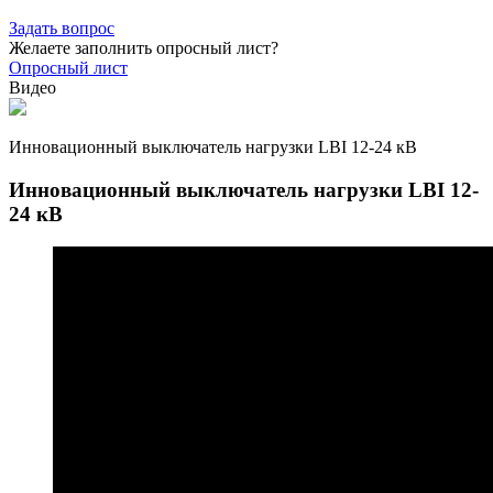
Задать вопрос
Желаете заполнить опросный лист?
Опросный лист
Видео
Инновационный выключатель нагрузки LBI 12-24 кВ
Инновационный выключатель нагрузки LBI 12-
24 кВ