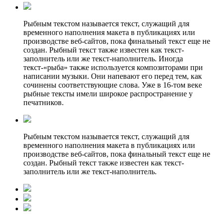
Рыбным текстом называется текст, служащий для
временного наполнения макета в публикациях или
производстве веб-сайтов, пока финальный текст еще не
создан. Рыбный текст также известен как текст-
заполнитель или же текст-наполнитель. Иногда
текст-«рыба» также используется композиторами при
написании музыки. Они напевают его перед тем, как
сочинены соответствующие слова. Уже в 16-том веке
рыбные тексты имели широкое распространение у
печатников.
Рыбным текстом называется текст, служащий для
временного наполнения макета в публикациях или
производстве веб-сайтов, пока финальный текст еще не
создан. Рыбный текст также известен как текст-
заполнитель или же текст-наполнитель.