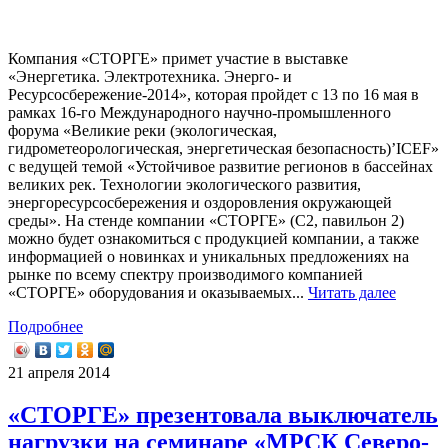
Компания «СТОРГЕ» примет участие в выставке
«Энергетика. Электротехника. Энерго- и
Ресурсосбережение-2014», которая пройдет с 13 по 16 мая в
рамках 16-го Международного научно-промышленного
форума «Великие реки (экологическая,
гидрометеорологическая, энергетическая безопасность)’ICEF»
с ведущей темой «Устойчивое развитие регионов в бассейнах
великих рек. Технологии экологического развития,
энергоресурсосбережения и оздоровления окружающей
среды». На стенде компании «СТОРГЕ» (С2, павильон 2)
можно будет ознакомиться с продукцией компании, а также
информацией о новинках и уникальных предложениях на
рынке по всему спектру производимого компанией
«СТОРГЕ» оборудования и оказываемых...
Читать далее
Подробнее
21 апреля 2014
«СТОРГЕ» презентовала выключатель
нагрузки на семинаре «МРСК Северо-