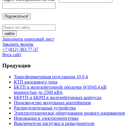
найти
Заполнить опросный лист
Заказать звонок
+7 (812) 383-77-37
Весь сайт
Продукция
Трансформаторная подстанция 10 0,4
КТП киоскового типа
БКТП в железобетонной оболочке 6(10)/0.4 кВ
мощностью до 2500 кВА
БКРТП и БКРП в железобетонных корпусах
Производство модульных контейнеров
Распределительные устройства
Электротехническое оборудование низкого напряжения
Инновации в электроэнергетике
Выключатели нагрузки и разъединители